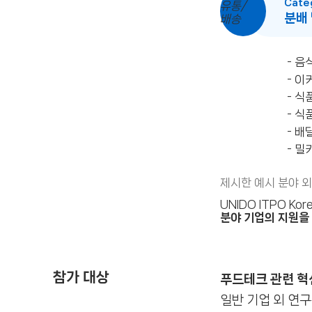
Cate
분배
- 
- 이
- 식
- 식
- 배
- 밀
제시한 예시 분야 
UNIDO ITPO Ko
분야 기업의 지원을
참가 대상
푸드테크 관련 혁
일반 기업 외 연구