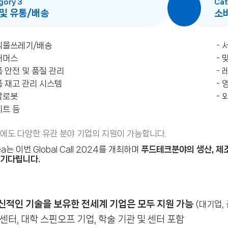
gory 3
Cat
 및 유통/배송
소
음식물쓰레기/배송
- 
커머스
- 
품 안전 및 품질 관리
- 
품 재고 관리 시스템
-
달로봇
- 
키트 등
외에도 다양한 유관 분야 기업의 지원이 가능합니다.
rea는 이번 Global Call 2024를 개최하며
푸드테크분야의 생산, 제조
 기다립니다.
신적인 기술을 보유한 전세계 기업은 모두 지원 가능
(대기업,
센터, 대학 스핀오프 기업, 학술 기관 및 센터 포함