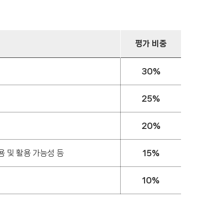
평가 비중
30%
25%
20%
용 및 활용 가능성 등
15%
10%