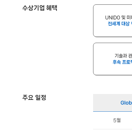
수상기업 혜택
UNIDO 및 
전세계 대상 
기술과 관
후속 프로
주요 일정
Glob
5월