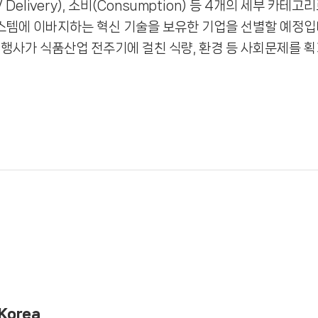
ion/ Delivery), 소비(Consumption) 등 4개의 세부
스템에 이바지하는 혁신 기술을 보유한 기업을 선별할 예정입
ll 2024 행사가 식품산업 전주기에 걸친 식량, 환경 등 사회문제
Korea