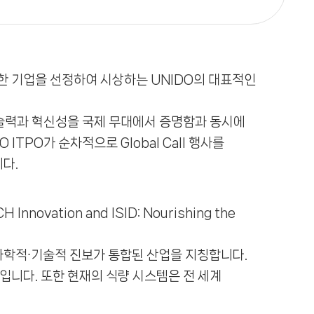
보유한 기업을 선정하여 시상하는 UNIDO의 대표적인
기술력과 혁신성을 국제 무대에서 증명함과 동시에
TPO가 순차적으로 Global Call 행사를
다.
ovation and ISID: Nourishing the
 과학적∙기술적 진보가 통합된 산업을 지칭합니다.
입니다. 또한 현재의 식량 시스템은 전 세계