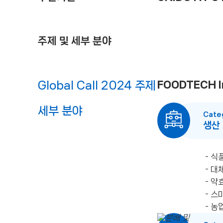
주제 및 세부 분야
Global Call 2024 주제
FOODTECH In
세부 분야
Cate
생산
- 식
- 대
- 약
- 스
- 농